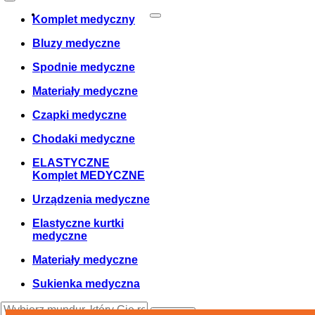
Zamówienie
0
Cosul meu
Twój koszyk jest pusty!
Komplet medyczny
Bluzy medyczne
Spodnie medyczne
Materiały medyczne
Czapki medyczne
Chodaki medyczne
ELASTYCZNE
Komplet MEDYCZNE
Urządzenia medyczne