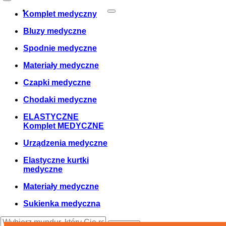
Zamówienie
0
Cosul meu
Twój koszyk jest pusty!
Komplet medyczny
Bluzy medyczne
Spodnie medyczne
Materiały medyczne
Czapki medyczne
Chodaki medyczne
ELASTYCZNE
Komplet MEDYCZNE
Urządzenia medyczne