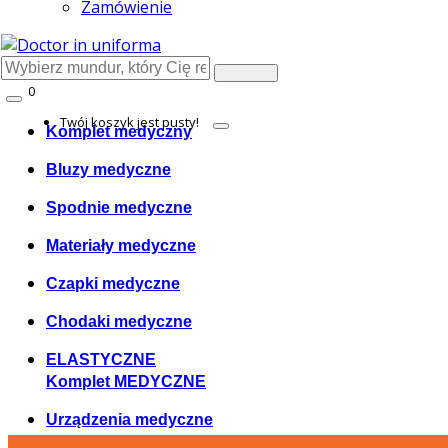
Zamówienie
0
Cosul meu
Twój koszyk jest pusty!
Komplet medyczny
Bluzy medyczne
Spodnie medyczne
Materiały medyczne
Czapki medyczne
Chodaki medyczne
ELASTYCZNE
Komplet MEDYCZNE
Urządzenia medyczne