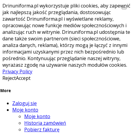
Drinuniforma.pl wykorzystuje pliki cookies, aby zapewnić
jak najlepszą jakość przeglądania, dostosowując
zawartość Drinuniforma.pl i wyświetlane reklamy,
opracowując nowe funkcje mediów społecznościowych i
analizując ruch w witrynie. Drinuniforma.pl udostępnia te
dane także swoim partnerom (sieci społecznościowe,
analiza danych, reklama), którzy mogą je łączyć z innymi
informacjami uzyskanymi przez nich bezpośrednio lub
pośrednio. Kontynuując przeglądanie naszej witryny,
wyrażasz zgodę na używanie naszych modułów cookies.
Privacy Policy
Reject
Accept
More
Zaloguj się
Moje konto
Moje konto
Historia zamówień
Pobierz fakturę