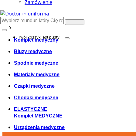
Zamówienie
0
Cosul meu
Twój koszyk jest pusty!
Komplet medyczny
Bluzy medyczne
Spodnie medyczne
Materiały medyczne
Czapki medyczne
Chodaki medyczne
ELASTYCZNE
Komplet MEDYCZNE
Urządzenia medyczne