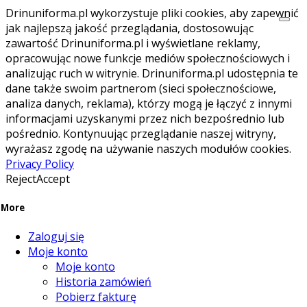
Drinuniforma.pl wykorzystuje pliki cookies, aby zapewnić
jak najlepszą jakość przeglądania, dostosowując
zawartość Drinuniforma.pl i wyświetlane reklamy,
opracowując nowe funkcje mediów społecznościowych i
analizując ruch w witrynie. Drinuniforma.pl udostępnia te
dane także swoim partnerom (sieci społecznościowe,
analiza danych, reklama), którzy mogą je łączyć z innymi
informacjami uzyskanymi przez nich bezpośrednio lub
pośrednio. Kontynuując przeglądanie naszej witryny,
wyrażasz zgodę na używanie naszych modułów cookies.
Privacy Policy
Reject
Accept
More
Zaloguj się
Moje konto
Moje konto
Historia zamówień
Pobierz fakturę