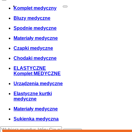
Zamówienie
0
Cosul meu
Twój koszyk jest pusty!
Komplet medyczny
Bluzy medyczne
Spodnie medyczne
Materiały medyczne
Czapki medyczne
Chodaki medyczne
ELASTYCZNE
Komplet MEDYCZNE
Urządzenia medyczne