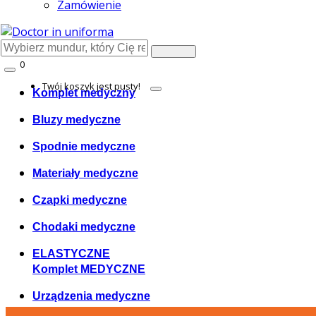
Zamówienie
0
Cosul meu
Twój koszyk jest pusty!
Komplet medyczny
Bluzy medyczne
Spodnie medyczne
Materiały medyczne
Czapki medyczne
Chodaki medyczne
ELASTYCZNE
Komplet MEDYCZNE
Urządzenia medyczne