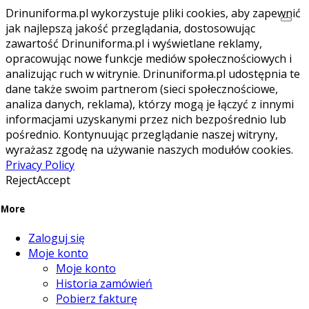
Drinuniforma.pl wykorzystuje pliki cookies, aby zapewnić
jak najlepszą jakość przeglądania, dostosowując
zawartość Drinuniforma.pl i wyświetlane reklamy,
opracowując nowe funkcje mediów społecznościowych i
analizując ruch w witrynie. Drinuniforma.pl udostępnia te
dane także swoim partnerom (sieci społecznościowe,
analiza danych, reklama), którzy mogą je łączyć z innymi
informacjami uzyskanymi przez nich bezpośrednio lub
pośrednio. Kontynuując przeglądanie naszej witryny,
wyrażasz zgodę na używanie naszych modułów cookies.
Privacy Policy
Reject
Accept
More
Zaloguj się
Moje konto
Moje konto
Historia zamówień
Pobierz fakturę