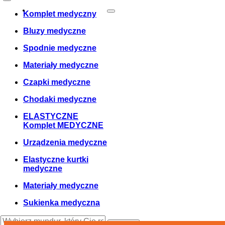
Zamówienie
0
Cosul meu
Twój koszyk jest pusty!
Komplet medyczny
Bluzy medyczne
Spodnie medyczne
Materiały medyczne
Czapki medyczne
Chodaki medyczne
ELASTYCZNE
Komplet MEDYCZNE
Urządzenia medyczne