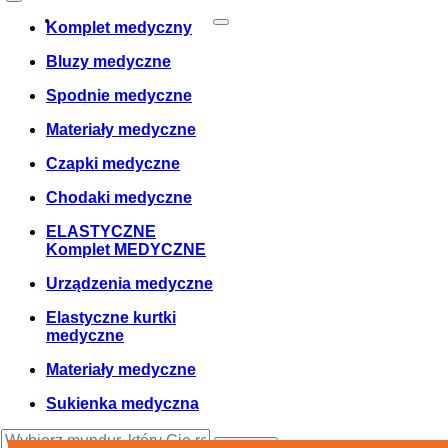
Zamówienie
0
Cosul meu
Twój koszyk jest pusty!
Komplet medyczny
Bluzy medyczne
Spodnie medyczne
Materiały medyczne
Czapki medyczne
Chodaki medyczne
ELASTYCZNE
Komplet MEDYCZNE
Urządzenia medyczne